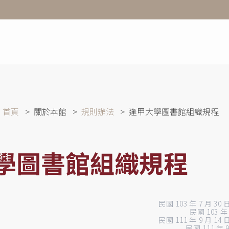
首頁
關於本館
規則辦法
逢甲大學圖書館組織規程
學圖書館組織規程
民國 103 年 7 月 3
民國 103 
民國 111 年 9 月 1
民國 111 年