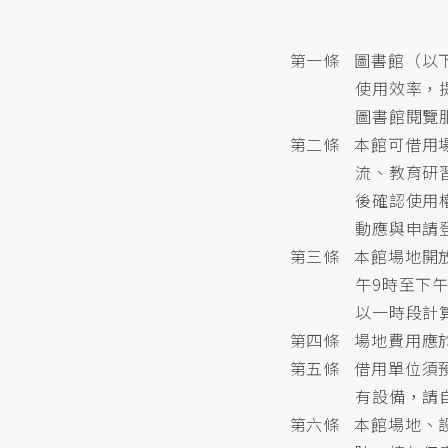
第一條 圖書館（以
使用效率，
圖書館閱覽
第二條 本館可借用
流、教育研
後確認使用
動應與申請
第三條 本館場地開
午9時至下
以一時段計
第四條 場地費用應
第五條 借用單位須
有設備，請
第六條 本館場地、