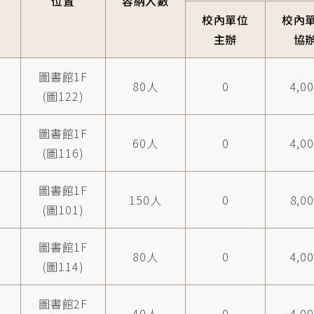
位置
容納人數
校內單位
校內
主辦
協
圖書館1F
80人
0
4,0
(圖122)
圖書館1F
60人
0
4,0
(圖116)
圖書館1F
150人
0
8,0
(圖101)
圖書館1F
80人
0
4,0
(圖114)
圖書館2F
40人
0
4,0