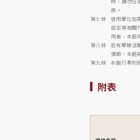
時，請勿任
原。
第七條 借用單位如
設定等相關
用者，本館
第八條 若有舉辦活
情節，本館
第九條 本施行準則
附表