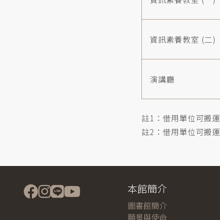
資訊素養教室 (二)
演講廳
註1：借用單位可搬運
註2：借用單位可搬運椅
本館簡介
圖書館簡介
願景與使命