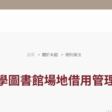
首頁
關於本館
規則辦法
學圖書館場地借用管
11