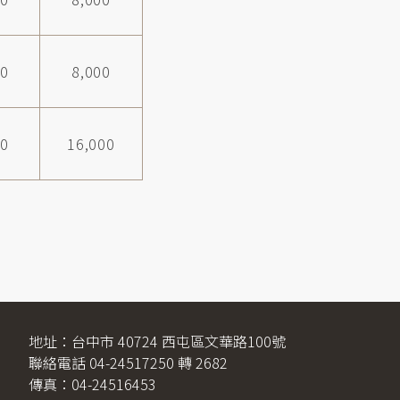
00
8,000
00
16,000
地址：台中市 40724 西屯區文華路100號
聯絡電話 04-24517250 轉 2682
傳真：04-24516453