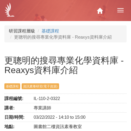
移
至
Home
Toggl
主
navig
內
容
研習課程層級
基礎課程
更聰明的搜尋專業化學資料庫 - Reaxys資料庫介紹
更聰明的搜尋專業化學資料庫 -
Reaxys資料庫介紹
基礎課程
資訊素養研習(電子資源)
課程編號:
IL-110-2-0322
講者:
專業講師
日期/時間:
03/22/2022 -
14:10
to
15:00
地點:
圖書館二樓資訊素養教室