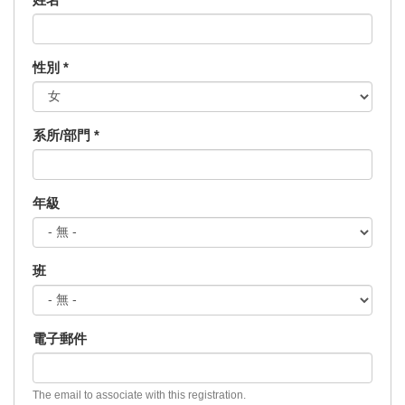
性別
*
系所/部門
*
年級
班
電子郵件
The email to associate with this registration.