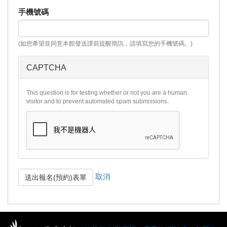
手機號碼
(如您希望並同意本館發送課前提醒簡訊，請填寫您的手機號碼。)
CAPTCHA
This question is for testing whether or not you are a human
visitor and to prevent automated spam submissions.
取消
送出報名(預約)表單