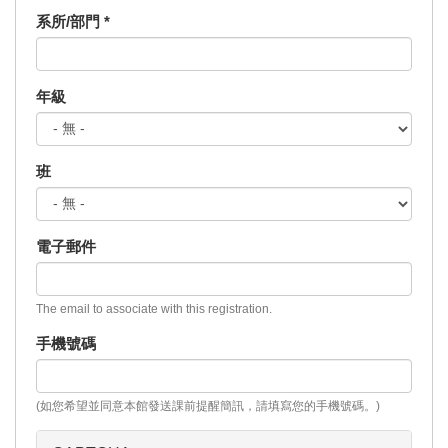
系所/部門
*
年級
班
電子郵件
The email to associate with this registration.
手機號碼
(如您希望並同意本館發送課前提醒簡訊，請填寫您的手機號碼。)