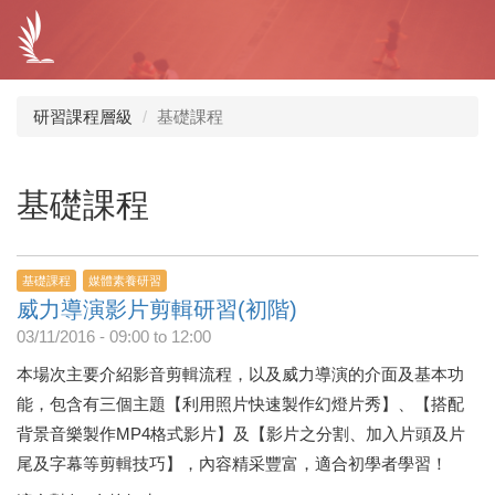
移
至
主
內
容
研習課程層級
基礎課程
基礎課程
基礎課程
媒體素養研習
威力導演影片剪輯研習(初階)
03/11/2016 -
09:00
to
12:00
本場次主要介紹影音剪輯流程，以及威力導演的介面及基本功
能，包含有三個主題【利用照片快速製作幻燈片秀】、【搭配
背景音樂製作MP4格式影片】及【影片之分割、加入片頭及片
尾及字幕等剪輯技巧】，內容精采豐富，適合初學者學習！