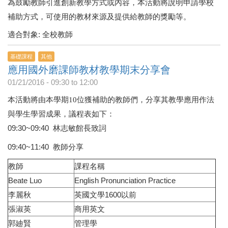
為鼓勵教師引進創新教學方式或內容，本活動將說明申請學校
補助方式，可使用的教材來源及提供給教師的獎勵等。
適合對象: 全校教師
基礎課程
其他
應用國外磨課師教材教學期末分享會
01/21/2016 -
09:30
to
12:00
本活動將由本學期10位獲補助的教師們，分享其教學應用作法
議程表如下：
與學生學習成果，
09:30~09:40 林志敏館長致詞
09:40~11:40 教師分享
教師
課程名稱
Beate Luo
English Pronunciation Practice
李麗秋
英國文學1600以前
張淑英
商用英文
郭廸賢
管理學