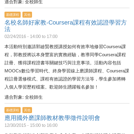
適合對象: 全校師生
基礎課程
其他
名校名師好家教-Coursera課程有效認證學習方
法
02/24/2016 -
14:00
to
17:00
本活動特別邀請郭廸賢教授講授如何有效率地修習Coursera課
程，郭教授將以本身豐富的實務經驗，教導同學Coursera課程
註冊、獲得課程證書等關鍵技巧與注意事項。活動內容包括
MOOCs數位學習時代、終身學習線上磨課師課程、Coursera課
程註冊選修模式、課程有效認證的學習方法等，學生參加將轉
入個人學習歷程檔案。歡迎師生踴躍報名參加！
適合對象: 全校師生
基礎課程
其他
應用國外磨課師教材教學徵件說明會
12/30/2015 -
15:00
to
16:00