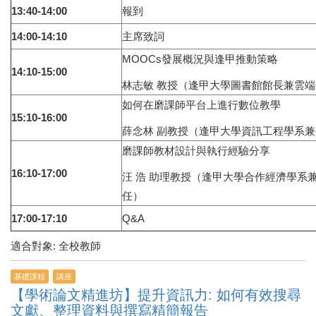
13:40-14:00
報到
14:00-14:10
主席致詞
MOOCs發展概況與逢甲推動策略
14:10-15:00
林志敏 教授（逢甲大學圖書館館長兼雲
如何在磨課師平台上進行數位教學
15:10-16:00
薛念林 副教授（逢甲大學資訊工程學系
磨課師教材設計與執行經驗分享
16:10-17:00
汪 浩 助理教授（逢甲大學合作經濟學系
任）
17:00-17:10
Q&A
適合對象: 全校教師
基礎課程
講座
【學術論文精進坊】提升資訊力: 如何有效搜尋
文獻、整理資料與撰寫精簡報告