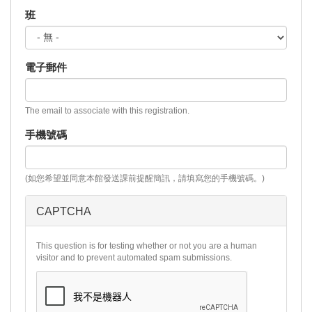
班
電子郵件
The email to associate with this registration.
手機號碼
(如您希望並同意本館發送課前提醒簡訊，請填寫您的手機號碼。)
CAPTCHA
This question is for testing whether or not you are a human
visitor and to prevent automated spam submissions.