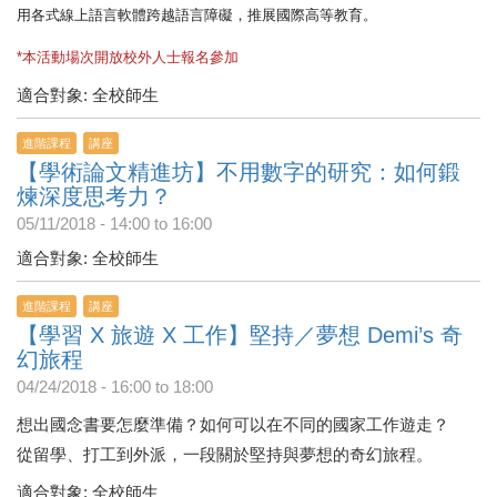
用各式線上語言軟體跨
越語言障礙，推展國際高等教育。
*本活動場次開放校外人士報名參加
適合對象: 全校師生
進階課程
講座
【學術論文精進坊】不用數字的研究：如何鍛
煉深度思考力？
05/11/2018 -
14:00
to
16:00
適合對象: 全校師生
進階課程
講座
【學習 X 旅遊 X 工作】堅持／夢想 Demi’s 奇
幻旅程
04/24/2018 -
16:00
to
18:00
想出國念書要怎麼準備？如何可以在不同的國家工作遊走？
從留學、打工到外派，一段關於堅持與夢想的奇幻旅程。
適合對象: 全校師生