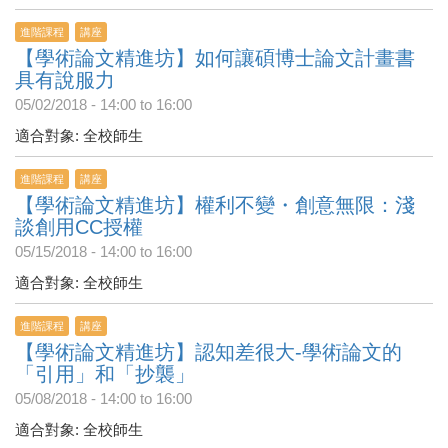
進階課程
講座
【學術論文精進坊】如何讓碩博士論文計畫書
具有說服力
05/02/2018 -
14:00
to
16:00
適合對象: 全校師生
進階課程
講座
【學術論文精進坊】權利不變・創意無限：淺
談創用CC授權
05/15/2018 -
14:00
to
16:00
適合對象: 全校師生
進階課程
講座
【學術論文精進坊】認知差很大-學術論文的
「引用」和「抄襲」
05/08/2018 -
14:00
to
16:00
適合對象: 全校師生