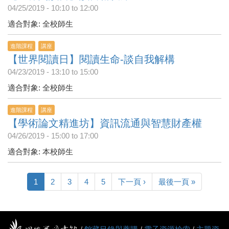
04/25/2019 -
10:10
to
12:00
適合對象: 全校師生
進階課程
講座
【世界閱讀日】閱讀生命-談自我解構
04/23/2019 -
13:10
to
15:00
適合對象: 全校師生
進階課程
講座
【學術論文精進坊】資訊流通與智慧財產權
04/26/2019 -
15:00
to
17:00
適合對象: 本校師生
1
2
3
4
5
下一頁 ›
最後一頁 »