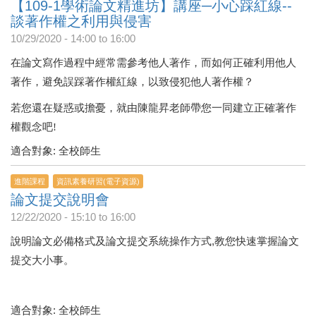
【109-1學術論文精進坊】講座─小心踩紅線--
談著作權之利用與侵害
10/29/2020 -
14:00
to
16:00
在論文寫作過程中經常需參考他人著作，而如何正確利用他人
著作，避免誤踩著作權紅線，以致侵犯他人著作權？
若您還在疑惑或擔憂，就由陳龍昇老師帶您一同建立正確著作
權觀念吧!
適合對象: 全校師生
進階課程
資訊素養研習(電子資源)
論文提交說明會
12/22/2020 -
15:10
to
16:00
說明論文必備格式及論文提交系統操作方式,教您快速掌握論文
提交大小事。
適合對象: 全校師生