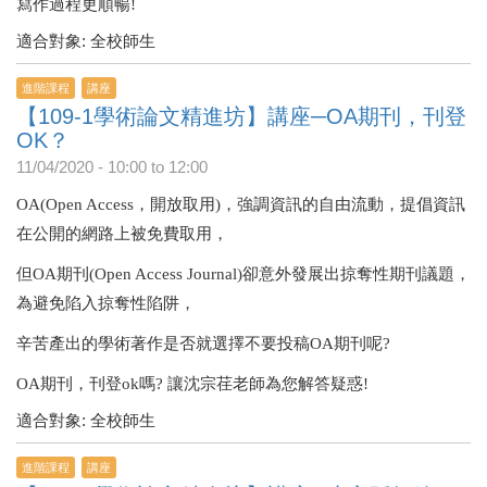
寫作過程更順暢!
適合對象: 全校師生
進階課程
講座
【109-1學術論文精進坊】講座─OA期刊，刊登
OK？
11/04/2020 -
10:00
to
12:00
OA(Open Access，開放取用)，強調資訊的自由流動，提倡資訊
在公開的網路上被免費取用，
但OA期刊(Open Access Journal)卻意外發展出掠奪性期刊議題，
為避免陷入掠奪性陷阱，
辛苦產出的學術著作是否就選擇不要投稿OA期刊呢?
OA期刊，刊登ok嗎? 讓沈宗荏老師為您解答疑惑!
適合對象: 全校師生
進階課程
講座