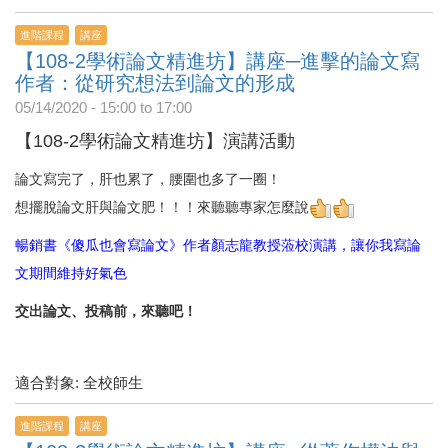
進階課程
講座
【108-2學術論文精進坊】講座─進擊的論文寫
作者：從研究想法到論文的形成
05/14/2020 -
15:00
to
17:00
【108-2學術論文精進坊】演講活動
論文寫完了，肝也累了，腰圍也多了一圈！
想擺脫論文肝與論文肥！！！來聽聽專家怎麼說
暢銷書《傻瓜也會寫論文》作者顏志龍教授蒞校演講，讓你我寫論
文期間維持好氣色
交出論文、投稿前，來聽吧！
適合對象: 全校師生
進階課程
講座