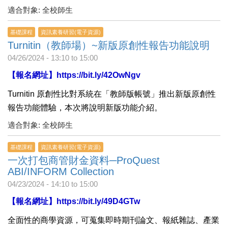
適合對象: 全校師生
基礎課程
資訊素養研習(電子資源)
Turnitin（教師場）~新版原創性報告功能說明
04/26/2024 -
13:10
to
15:00
【報名網址】
https://bit.ly/42OwNgv
Turnitin 原創性比對系統在「教師版帳號」推出新版原創性
報告功能體驗，本次將說明新版功能介紹。
適合對象: 全校師生
基礎課程
資訊素養研習(電子資源)
一次打包商管財金資料─ProQuest
ABI/INFORM Collection
04/23/2024 -
14:10
to
15:00
【報名網址】
https://bit.ly/49D4GTw
全面性的商學資源，可蒐集即時期刊論文、報紙雜誌、產業