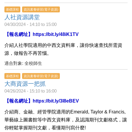
基礎課程
資訊素養研習(電子資源)
人社資源講堂
04/30/2024 -
14:10
to
15:00
【報名網址】
https://bit.ly/48iK1TV
介紹人社學院適用的中西文資料庫，讓你快速查找所需資
源，做報告不再苦惱。
適合對象: 全校師生
基礎課程
資訊素養研習(電子資源)
大商資源一把抓
04/26/2024 -
15:10
to
16:00
【報名網址】
https://bit.ly/3I8eBEV
介紹商、金融、經管學院適用的Emerald, Taylor & Francis,
華藝線上圖書館等中西文資料庫，及認識期刊文獻格式，讓
你輕鬆掌握期刊文獻，看懂期刊寫什麼!