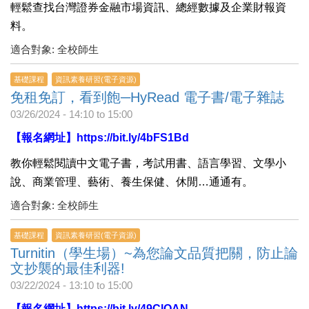
輕鬆查找台灣證券金融市場資訊、總經數據及企業財報資
料。
適合對象: 全校師生
基礎課程
資訊素養研習(電子資源)
免租免訂，看到飽─HyRead 電子書/電子雜誌
03/26/2024 -
14:10
to
15:00
【報名網址】
https://bit.ly/4bFS1Bd
教你輕鬆閱讀中文電子書，考試用書、語言學習、文學小
說、商業管理、藝術、養生保健、休閒…通通有。
適合對象: 全校師生
基礎課程
資訊素養研習(電子資源)
Turnitin（學生場）~為您論文品質把關，防止論
文抄襲的最佳利器!
03/22/2024 -
13:10
to
15:00
【報名網址】
https://bit.ly/49ClQAN