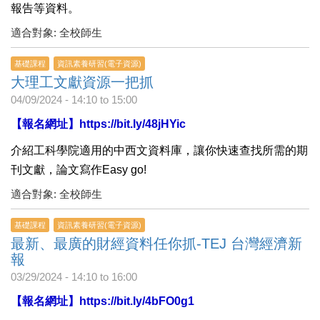
報告等資料。
適合對象: 全校師生
基礎課程
資訊素養研習(電子資源)
大理工文獻資源一把抓
04/09/2024 -
14:10
to
15:00
【報名網址】
https://bit.ly/48jHYic
介紹
工科
學院適用的中西文資料庫，讓你快速查找所需的期
刊文獻，論文寫作Easy go!
適合對象: 全校師生
基礎課程
資訊素養研習(電子資源)
最新、最廣的財經資料任你抓-TEJ 台灣經濟新
報
03/29/2024 -
14:10
to
16:00
【報名網址】
https://bit.ly/4bFO0g1