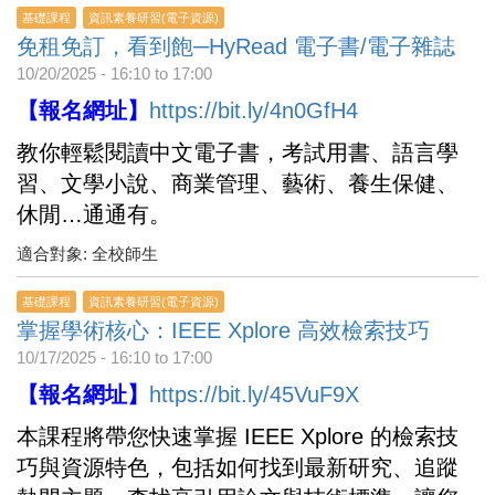
基礎課程
資訊素養研習(電子資源)
免租免訂，看到飽─HyRead 電子書/電子雜誌
10/20/2025 -
16:10
to
17:00
【報名網址】
https://bit.ly/4n0GfH4
教你輕鬆閱讀中文電子書，考試用書、語言學
習、文學小說、商業管理、藝術、養生保健、
休閒…通通有。
適合對象: 全校師生
基礎課程
資訊素養研習(電子資源)
掌握學術核心：IEEE Xplore 高效檢索技巧
10/17/2025 -
16:10
to
17:00
【報名網址】
https://bit.ly/45VuF9X
本課程將帶您快速掌握 IEEE Xplore 的檢索技
巧與資源特色，包括如何找到最新研究、追蹤