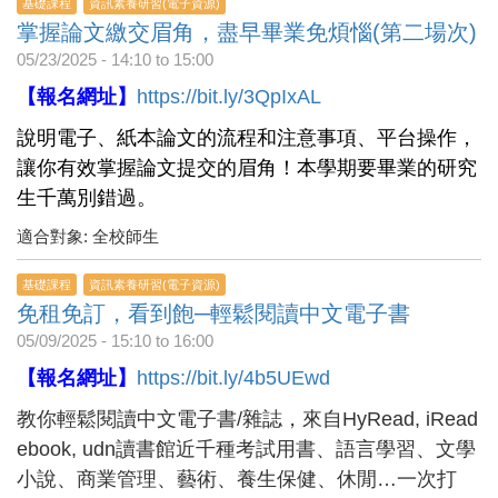
基礎課程
資訊素養研習(電子資源)
掌握論文繳交眉角，盡早畢業免煩惱(第二場次)
05/23/2025 -
14:10
to
15:00
【報名網址】
https://bit.ly/3QpIxAL
說明電子、紙本論文的流程和注意事項、平台操作，
讓你有效掌握論文提交的眉角！本學期要畢業的研究
生千萬別錯過。
適合對象: 全校師生
基礎課程
資訊素養研習(電子資源)
免租免訂，看到飽─輕鬆閱讀中文電子書
05/09/2025 -
15:10
to
16:00
【報名網址】
https://bit.ly/4b5UEwd
教你輕鬆閱讀中文電子書/雜誌，來自HyRead, iRead
ebook, udn讀書館近千種考試用書、語言學習、文學
小說、商業管理、藝術、養生保健、休閒…一次打