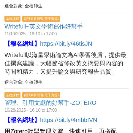
適合對象: 全校師生
基礎課程
資訊素養研習(電子資源)
Writefull~英文學術寫作好幫手
11/10/2025 -
16:10
to
17:00
【報名網址】
https://bit.ly/46tisJN
Writefull以海量學術論文為AI學習後盾，提供最
佳撰寫建議，大幅節省修改英文摘要與內容的
時間和精力，又提升論文與研究報告品質。
適合對象: 全校師生
基礎課程
資訊素養研習(電子資源)
管理、引用文獻的好幫手-ZOTERO
10/28/2025 -
16:10
to
17:00
【報名網址】
https://bit.ly/4mbbIVN
用Zotero輕鬆管理文獻、快速引用，再搭配