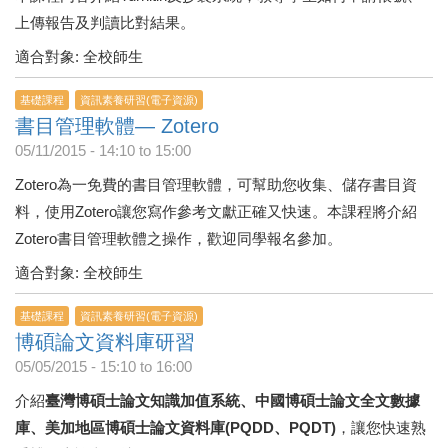
上傳報告及判讀比對結果。
適合對象: 全校師生
基礎課程
資訊素養研習(電子資源)
書目管理軟體— Zotero
05/11/2015 -
14:10
to
15:00
Zotero為一免費的書目管理軟體，可幫助您收集、儲存書目資
料，使用Zotero讓您寫作參考文獻正確又快速。本課程將介紹
Zotero書目管理軟體之操作，歡迎同學報名參加。
適合對象: 全校師生
基礎課程
資訊素養研習(電子資源)
博碩論文資料庫研習
05/05/2015 -
15:10
to
16:00
介紹
臺灣博碩士論文知識加值系統、中國博碩士論文全文數據
庫、美加地區博碩士論文資料庫(PQDD、PQDT)
，讓您快速熟