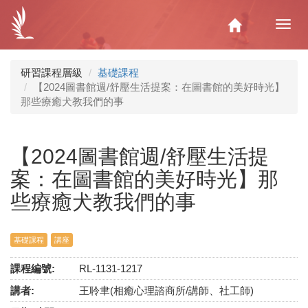
移
至
Home
Toggl
主
navig
內
容
研習課程層級
基礎課程
【2024圖書館週/舒壓生活提案：在圖書館的美好時光】
那些療癒犬教我們的事
【2024圖書館週/舒壓生活提
案：在圖書館的美好時光】那
些療癒犬教我們的事
基礎課程
講座
課程編號:
RL-1131-1217
講者:
王聆聿(相癒心理諮商所/講師、社工師)