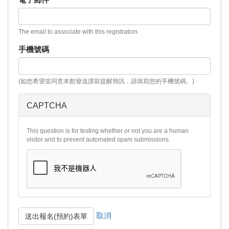
The email to associate with this registration.
手機號碼
(如您希望並同意本館發送課前提醒簡訊，請填寫您的手機號碼。)
CAPTCHA
This question is for testing whether or not you are a human
visitor and to prevent automated spam submissions.
取消
送出報名(預約)表單