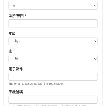
系所/部門
*
年級
班
電子郵件
The email to associate with this registration.
手機號碼