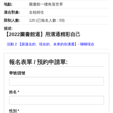
地點:
圖書館一樓角落世界
適合對象:
全校師生
限制人數:
120 (已報名人數 : 59)
描述:
【2022圖書館週】用溝通精彩自己
活動 2 【跟過去的、現在的、未來的你溝通】- 聊聊現在
報名表單 / 預約申請單:
學號/證號
姓名
*
性別
*