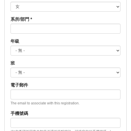
系所/部門
*
年級
班
電子郵件
The email to associate with this registration.
手機號碼