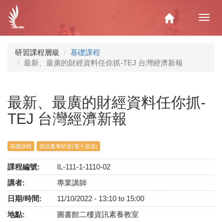
移
至
Home
Toggl
主
navig
內
容
研習課程層級
基礎課程
最新、最廣的財經資料任你抓-TEJ 台灣經濟新報
最新、最廣的財經資料任你抓-
TEJ 台灣經濟新報
基礎課程
資訊素養研習(電子資源)
課程編號:
IL-111-1-1110-02
講者:
專業講師
日期/時間:
11/10/2022 -
13:10
to
15:00
地點:
圖書館二樓資訊素養教室