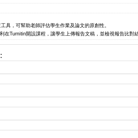
襲的檢查工具，可幫助老師評估學生作業及論文的原創性。
師順利在Turnitin開設課程，讓學生上傳報告文稿，並檢視報告比對
: