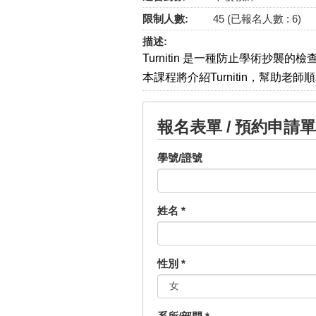
限制人數:
45 (已報名人數 : 6)
描述:
Turnitin 是一種防止學術抄
本課程將介紹Turnitin，幫助老
報名表單 / 預約申請單
學號/證號
姓名
*
性別
*