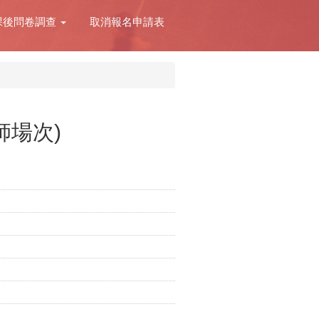
課後問卷調查
取消報名申請表
師場次)