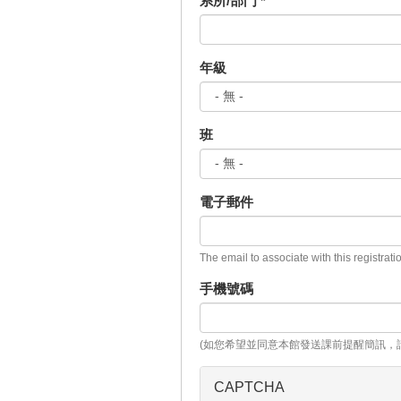
系所/部門
*
年級
班
電子郵件
The email to associate with this registrati
手機號碼
(如您希望並同意本館發送課前提醒簡訊，
CAPTCHA