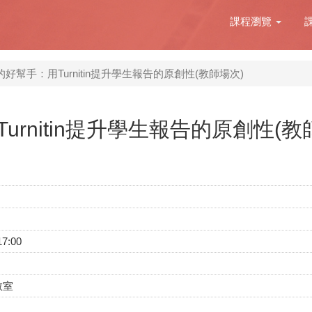
課程瀏覽
好幫手：用Turnitin提升學生報告的原創性(教師場次)
rnitin提升學生報告的原創性(教
17:00
教室