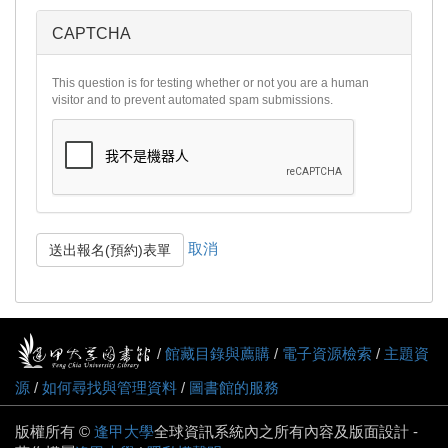
CAPTCHA
This question is for testing whether or not you are a human
visitor and to prevent automated spam submissions.
取消
送出報名(預約)表單
/
館藏目錄與薦購
/
電子資源檢索
/
主題資
源
/
如何尋找與管理資料
/
圖書館的服務
版權所有 ©
逢甲大學
全球資訊系統內之所有內容及版面設計 -