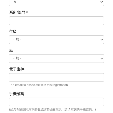
系所/部門
*
年級
班
電子郵件
The email to associate with this registration.
手機號碼
(如您希望並同意本館發送課前提醒簡訊，請填寫您的手機號碼。)