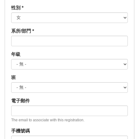
性別
*
系所/部門
*
年級
班
電子郵件
The email to associate with this registration.
手機號碼