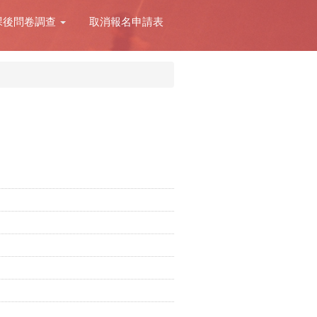
課後問卷調查
取消報名申請表