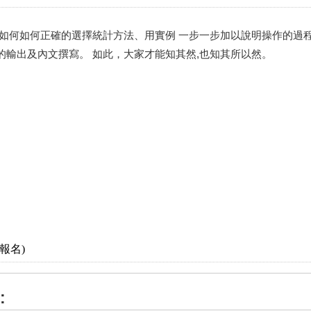
解如何如何正確的選擇統計方法、用實例 一步一步加以說明操作的過
的輸出及內文撰寫。 如此，大家才能知其然,也知其所以然。
報名)
: