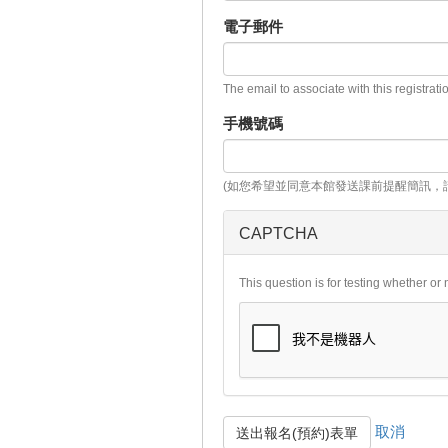
電子郵件
The email to associate with this registrati
手機號碼
(如您希望並同意本館發送課前提醒簡訊，
CAPTCHA
This question is for testing whether o
取消
送出報名(預約)表單