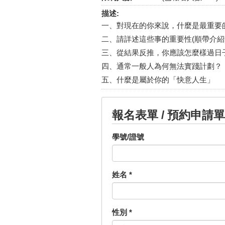
描述:
一、對現在的你來說，什麼是最重要
二、請詳述這些事的重要性(順帶介紹O
三、從結果反推，你應該怎麼樣過日
四、通常一般人為何無法實踐計劃？
五、什麼是屬於你的「快意人生」
報名表單 / 預約申請單
學號/證號
姓名
*
性別
*