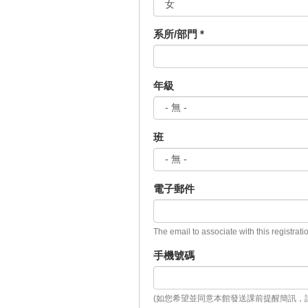
系所/部門
*
年級
班
電子郵件
The email to associate with this registrati
手機號碼
(如您希望並同意本館發送課前提醒簡訊，