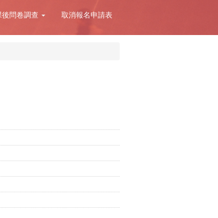
課後問卷調查
取消報名申請表