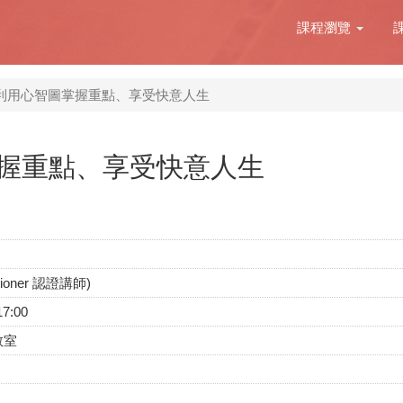
課程瀏覽
利用心智圖掌握重點、享受快意人生
握重點、享受快意人生
itioner 認證講師)
17:00
教室