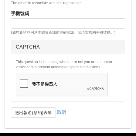
The email to associate with this registration.
手機號碼
(如您希望並同意本館發送課前提醒簡訊，請填寫您的手機號碼。)
CAPTCHA
This question is for testing whether or not you are a human
visitor and to prevent automated spam submissions.
取消
送出報名(預約)表單