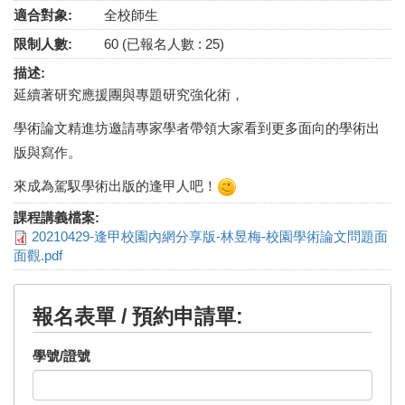
適合對象:
全校師生
限制人數:
60 (已報名人數 : 25)
描述:
延續著研究應援團與專題研究強化術，
學術論文精進坊邀請專家學者帶領大家看到更多面向的學術出
版與寫作。
來成為駕馭學術出版的逢甲人吧！
課程講義檔案:
20210429-逢甲校園內網分享版-林昱梅-校園學術論文問題面
面觀.pdf
報名表單 / 預約申請單:
學號/證號