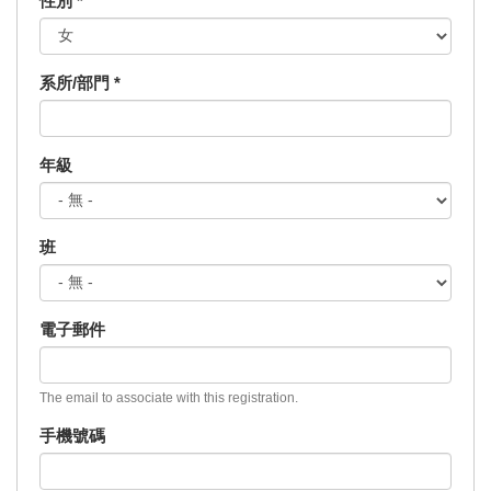
性別
*
系所/部門
*
年級
班
電子郵件
The email to associate with this registration.
手機號碼