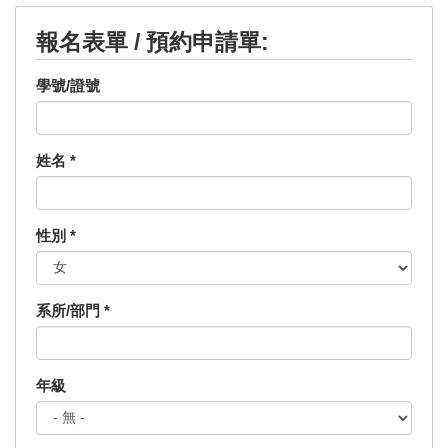
報名表單 / 預約申請單:
學號/證號
姓名
*
性別
*
系所/部門
*
年級