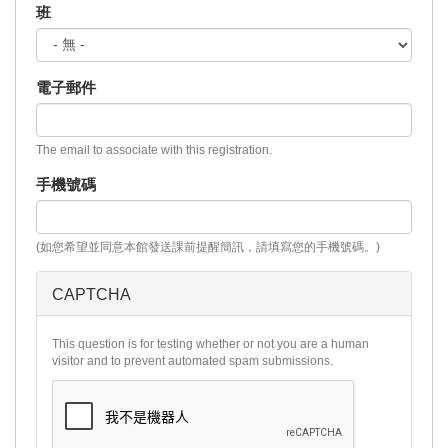
班
電子郵件
The email to associate with this registration.
手機號碼
(如您希望並同意本館發送課前提醒簡訊，請填寫您的手機號碼。)
CAPTCHA
This question is for testing whether or not you are a human
visitor and to prevent automated spam submissions.