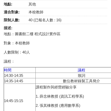
地點:
其他
適合對象:
本校教師
限制人數:
40 (已報名人數 : 16)
描述:
地點：圖書館二樓 程式設計實作區
對象：本校教師
人數限制：40人
議程：
時間
議程
14:30-14:35
致詞
14:35-14:45
數位教材錄製工具簡介
課程製作與經營經驗分享
1. 薛念林教授 (資訊工程學系)
14:45-15:15
2. 張其棟教授 (應用數學系)