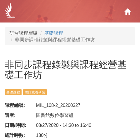
移
至
Hom
主
內
容
研習課程層級
基礎課程
非同步課程錄製與課程經營基礎工作坊
非同步課程錄製與課程經營基
礎工作坊
基礎課程
媒體素養研習
課程編號:
MIL_108-2_20200327
講者:
圖書館數位學習組
日期/時間:
03/27/2020 -
14:30
to
16:40
總計時數:
130分