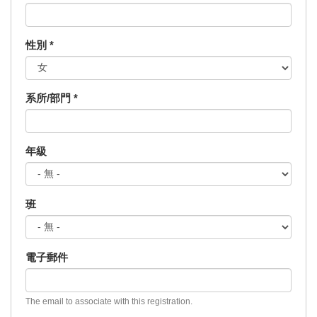
性別
*
系所/部門
*
年級
班
電子郵件
The email to associate with this registration.