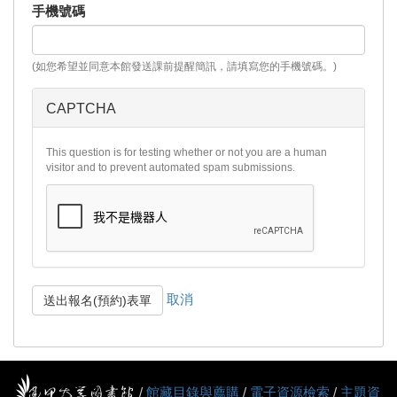
手機號碼
(如您希望並同意本館發送課前提醒簡訊，請填寫您的手機號碼。)
CAPTCHA
This question is for testing whether or not you are a human
visitor and to prevent automated spam submissions.
取消
送出報名(預約)表單
/
館藏目錄與薦購
/
電子資源檢索
/
主題資