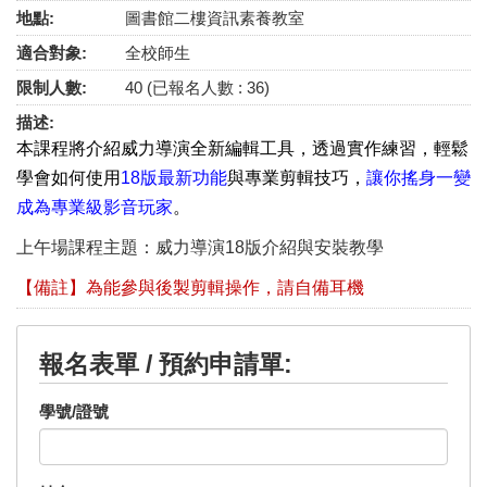
地點:
圖書館二樓資訊素養教室
適合對象:
全校師生
限制人數:
40 (已報名人數 : 36)
描述:
本課程將介紹威力導演全新編輯工具，透過實作練習，
輕鬆
學會如何使用
18
版最新功能
與專業剪輯技巧，
讓你搖身一變
成為專業級影音玩家
。
上午場課程主題：威力導演18版介紹與安裝教學
【備註】為能參與後製剪輯操作，請自備耳機
報名表單 / 預約申請單:
學號/證號