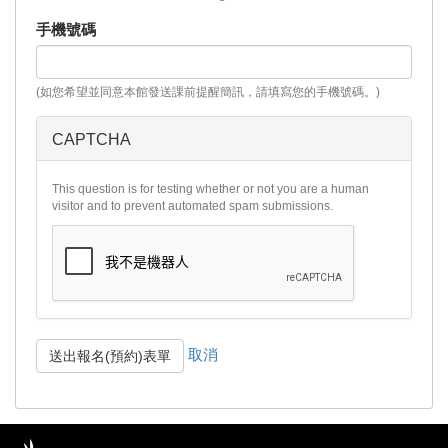
手機號碼
(如您希望並同意本館發送課前提醒簡訊，請填寫您的手機號碼。)
CAPTCHA
This question is for testing whether or not you are a human
visitor and to prevent automated spam submissions.
取消
送出報名(預約)表單