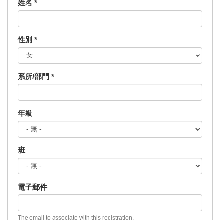
姓名
*
性別
*
系所/部門
*
年級
班
電子郵件
The email to associate with this registration.