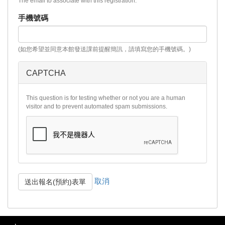
The email to associate with this registration.
手機號碼
(如您希望並同意本館發送課前提醒簡訊，請填寫您的手機號碼。)
CAPTCHA
This question is for testing whether or not you are a human
visitor and to prevent automated spam submissions.
取消
送出報名(預約)表單