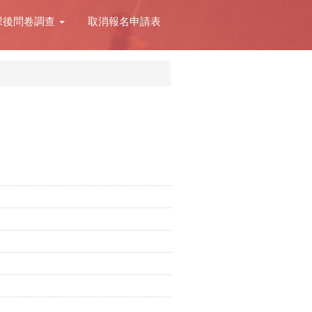
課後問卷調查
取消報名申請表