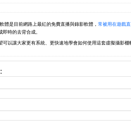
擬攝影棚軟體是目前網路上最紅的免費直播與錄影軟體，
常被用在遊戲直
成即時的去背合成。
望可以讓大家更有系統、更快速地學會如何使用這套虛擬攝影棚
: