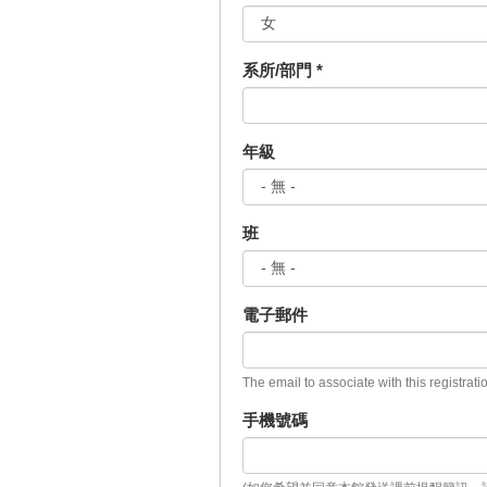
系所/部門
*
年級
班
電子郵件
The email to associate with this registrati
手機號碼