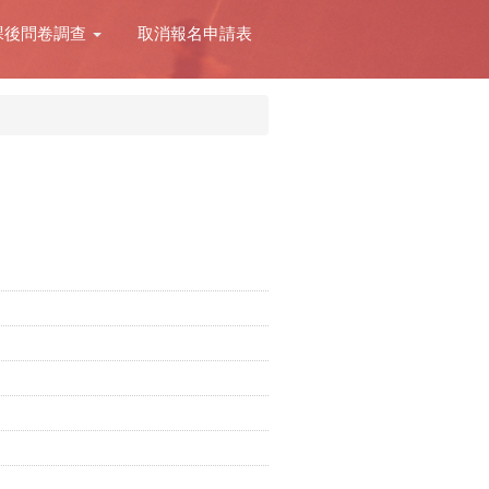
課後問卷調查
取消報名申請表