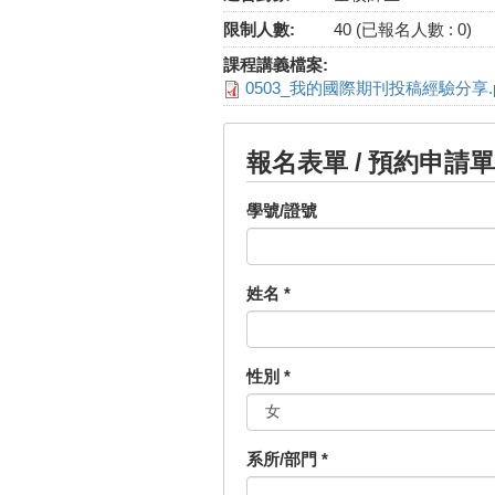
限制人數:
40 (已報名人數 : 0)
課程講義檔案:
0503_我的國際期刊投稿經驗分享.p
報名表單 / 預約申請單
學號/證號
姓名
*
性別
*
系所/部門
*