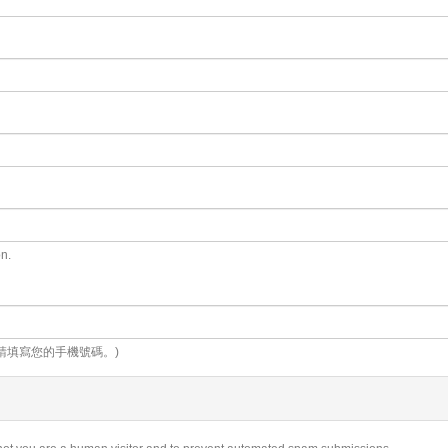
on.
請填寫您的手機號碼。)