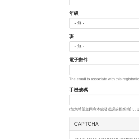
年級
班
電子郵件
The email to associate with this registrati
手機號碼
(如您希望並同意本館發送課前提醒簡訊，
CAPTCHA