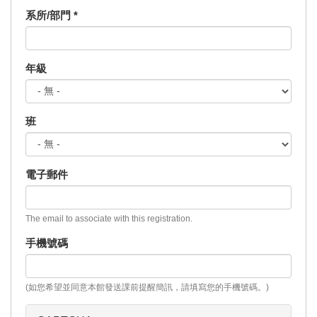
系所/部門
*
年級
班
電子郵件
The email to associate with this registration.
手機號碼
(如您希望並同意本館發送課前提醒簡訊，請填寫您的手機號碼。)