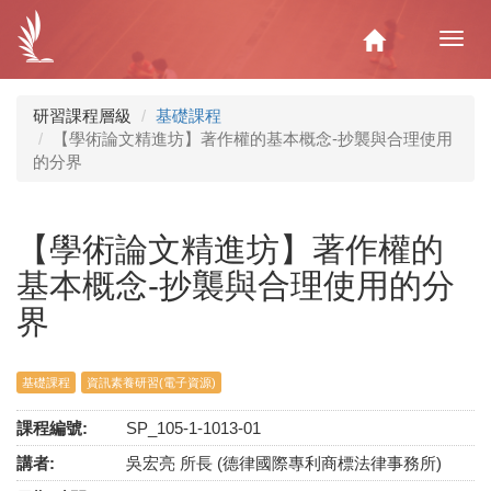
移
至
Home
Toggl
主
navig
內
容
研習課程層級
基礎課程
【學術論文精進坊】著作權的基本概念-抄襲與合理使用
的分界
【學術論文精進坊】著作權的
基本概念-抄襲與合理使用的分
界
基礎課程
資訊素養研習(電子資源)
課程編號:
SP_105-1-1013-01
講者:
吳宏亮 所長 (德律國際專利商標法律事務所)