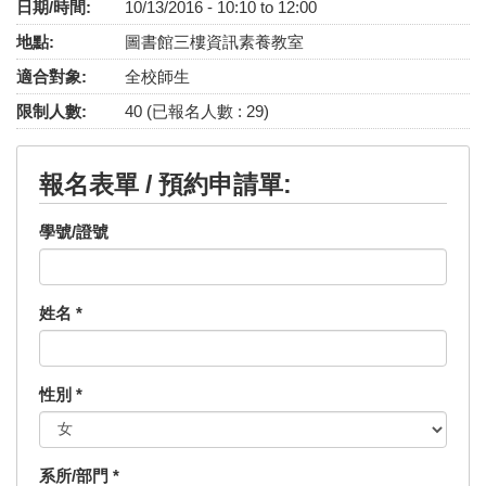
日期/時間:
10/13/2016 -
10:10
to
12:00
地點:
圖書館三樓資訊素養教室
適合對象:
全校師生
限制人數:
40 (已報名人數 : 29)
報名表單 / 預約申請單:
學號/證號
姓名
*
性別
*
系所/部門
*