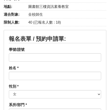
地點:
圖書館三樓資訊素養教室
適合對象:
全校師生
限制人數:
40 (已報名人數 : 18)
報名表單 / 預約申請單:
學號/證號
姓名
*
性別
*
系所/部門
*