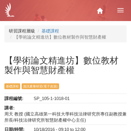
移
至
Home
Toggl
主
navig
內
容
研習課程層級
基礎課程
【學術論文精進坊】數位教材製作與智慧財產權
【學術論文精進坊】數位教材
製作與智慧財產權
基礎課程
資訊素養研習(電子資源)
課程編號:
SP_105-1-1018-01
講者:
周天 教授 (國立高雄第一科技大學科技法律研究所專任副教授兼
所長/科技法律研究所智慧財產權中心主任)
日期/時間:
10/18/2016 -
09:10
to
12:00