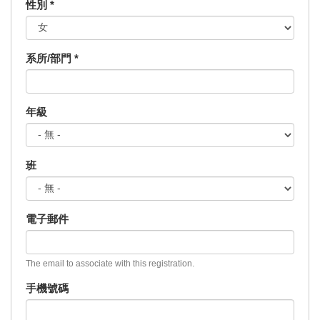
性別
*
系所/部門
*
年級
班
電子郵件
The email to associate with this registration.
手機號碼