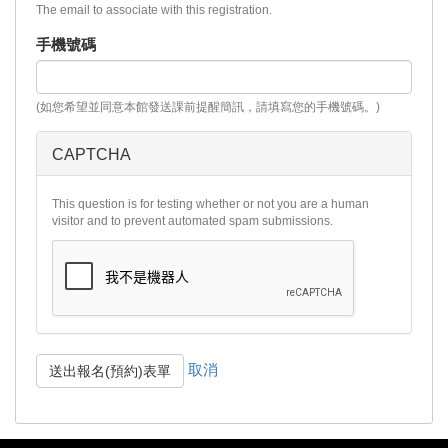
The email to associate with this registration.
手機號碼
(如您希望並同意本館發送課前提醒簡訊，請填寫您的手機號碼。)
CAPTCHA
This question is for testing whether or not you are a human
visitor and to prevent automated spam submissions.
取消
送出報名(預約)表單