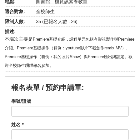
地點:
圖書館二樓資訊素養教室
適合對象:
全校師生
限制人數:
35 (已報名人數 : 26)
描述:
本場次主要是
Premiere基礎介紹，課程單元包括有
影視製作與Premiere
介紹、
Premiere基礎操作
（範例：youtube影片下載創作remix MV）、
Premiere基礎操作
（範例：我的照片Show）與
Premiere匯出與設定。歡
迎全校師生踴躍報名參加。
報名表單 / 預約申請單:
學號/證號
姓名
*