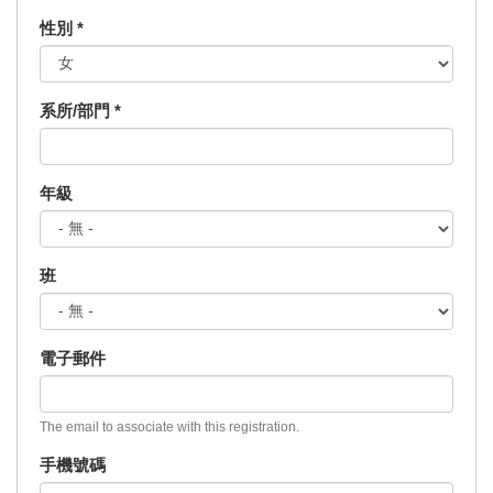
性別
*
系所/部門
*
年級
班
電子郵件
The email to associate with this registration.
手機號碼