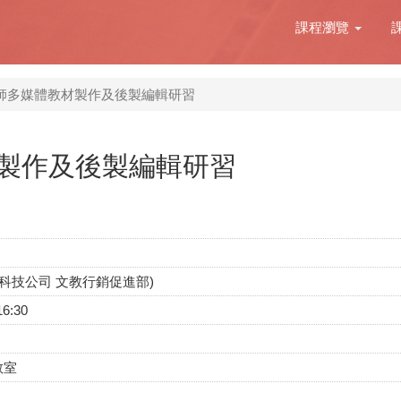
課程瀏覽
師多媒體教材製作及後製編輯研習
製作及後製編輯研習
科技公司 文教行銷促進部)
16:30
教室