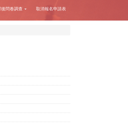
課後問卷調查
取消報名申請表