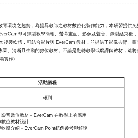
教育環境之趨勢，為提昇教師之教材數位化製作能力，本研習提供免
verCam即可錄製教學簡報、螢幕畫面、影像及聲音。錄製結束後
oint 後製軟體，可結合影片與 EverCam 教材，並提供了影像去背
專業、清晰且生動的數位教材。不論是翻轉教學或磨課師教材，這將
場實作)
活動議程
報到
影音數位教材－EverCam 在教學上的應用
作數位教材設計
軟體介紹－EverCam Point範例參考與解說