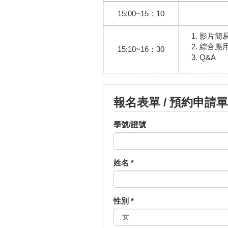
15:00~15：10
影片簡
綜合應
15:10~16：30
Q&A
報名表單 / 預約申請單
學號/證號
姓名
*
性別
*