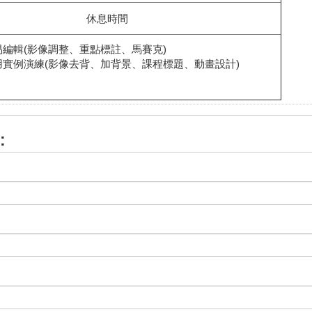
休息時間
易編輯(影像調整、重點標註、馬賽克)
用實例演練(影像去背、加背景、課程標題、動畫設計)
: