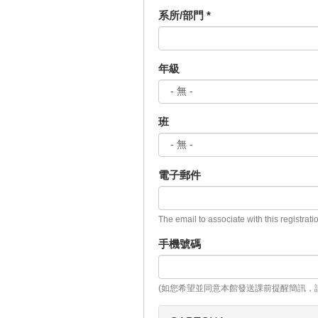
系所/部門
*
年級
班
電子郵件
The email to associate with this registrati
手機號碼
(如您希望並同意本館發送課前提醒簡訊，