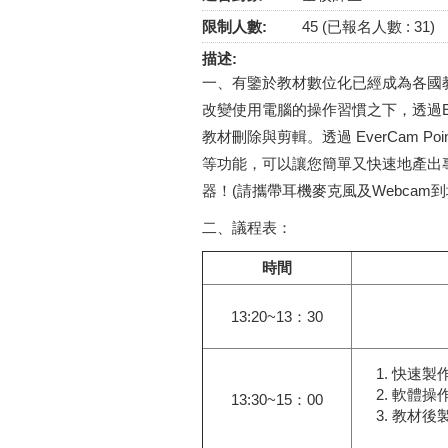
限制人數:
45 (已報名人數 : 31)
描述:
一、有鑒於教材數位化已經成為各國
改變使用電腦的操作習慣之下，透過E
教材刪除與剪輯。透過 EverCam P
等功能，可以讓您簡單又快速地產出
器！(請攜帶耳機麥克風及Webcam到
二、議程表：
時間
13:20~13：30
快速製作
軟體操
13:30~15：00
教材後製