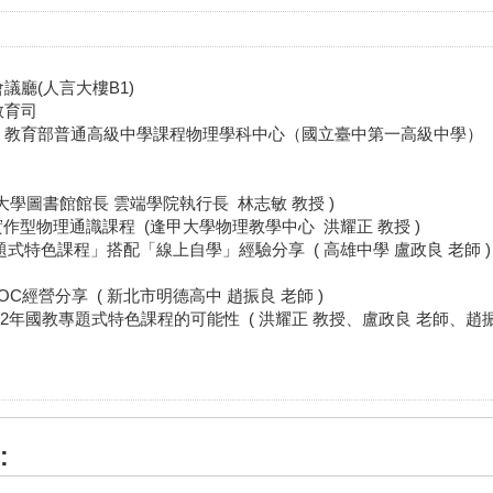
廳(人言大樓B1)
教育司
、教育部普通高級中學課程物理學科中心（國立臺中第一高級中學）
 逢甲大學圖書館館長 雲端學院執行長 林志敏 教授 )
Cs的實作型物理通識課程 (逢甲大學物理教學中心 洪耀正 教授 )
作專題式特色課程」搭配「線上自學」經驗分享 ( 高雄中學 盧政良 老師 )
SPOC經營分享 ( 新北市明德高中 趙振良 老師 )
融入12年國教專題式特色課程的可能性 ( 洪耀正 教授、盧政良 老師、趙振
: