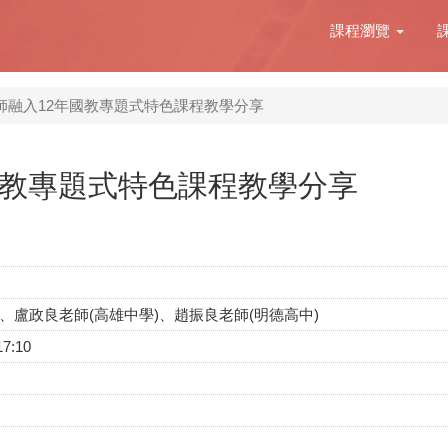
課程瀏覽
師融入12年國教專題式特色課程教學分享
國教專題式特色課程教學分享
)、盧政良老師(高雄中學)、趙振良老師(明德高中)
17:10