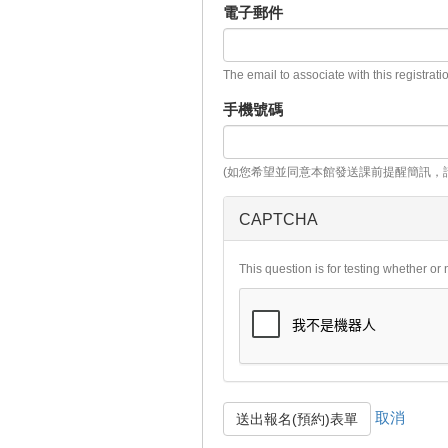
電子郵件
The email to associate with this registrati
手機號碼
(如您希望並同意本館發送課前提醒簡訊，
CAPTCHA
This question is for testing whether o
取消
送出報名(預約)表單