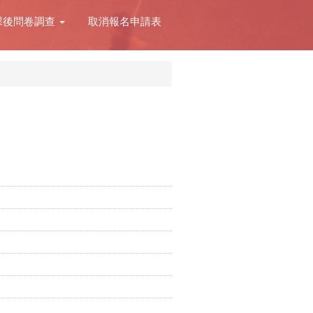
課後問卷調查
取消報名申請表