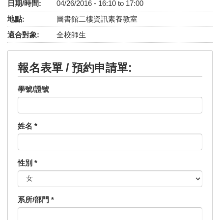
日期/時間:
04/26/2016 -
16:10
to
17:00
地點:
圖書館二樓資訊素養教室
適合對象:
全校師生
報名表單 / 預約申請單:
學號/證號
姓名
*
性別
*
系所/部門
*