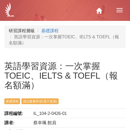
移
至
Home
Toggl
主
navig
內
容
研習課程層級
基礎課程
英語學習資源：一次掌握TOEIC、IELTS & TOEFL（報
名額滿）
英語學習資源：一次掌握
TOEIC、IELTS & TOEFL（報
名額滿）
基礎課程
資訊素養研習(電子資源)
課程編號:
IL_104-2-0426-01
講者:
蔡幸珮 館員