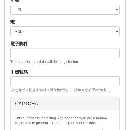
年級
班
電子郵件
The email to associate with this registration.
手機號碼
(如您希望並同意本館發送課前提醒簡訊，請填寫您的手機號碼。)
CAPTCHA
This question is for testing whether or not you are a human
visitor and to prevent automated spam submissions.