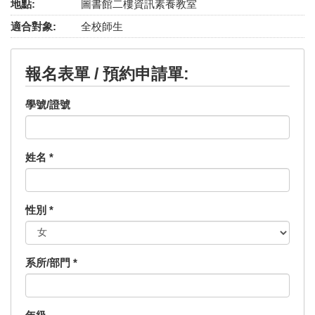
地點:
圖書館二樓資訊素養教室
適合對象:
全校師生
報名表單 / 預約申請單:
學號/證號
姓名
*
性別
*
系所/部門
*