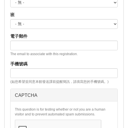
班
電子郵件
The email to associate with this registration.
手機號碼
(如您希望並同意本館發送課前提醒簡訊，請填寫您的手機號碼。)
CAPTCHA
This question is for testing whether or not you are a human
visitor and to prevent automated spam submissions.