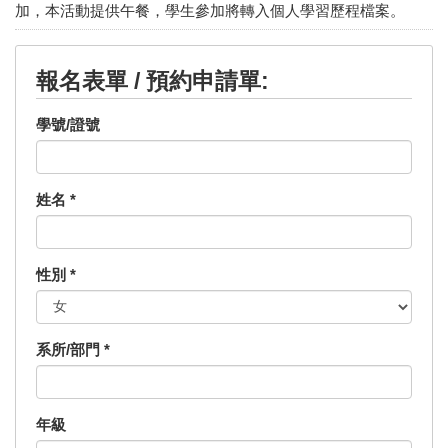
加，本活動提供午餐，學生參加將轉入個人學習歷程檔案。
報名表單 / 預約申請單:
學號/證號
姓名
*
性別
*
系所/部門
*
年級