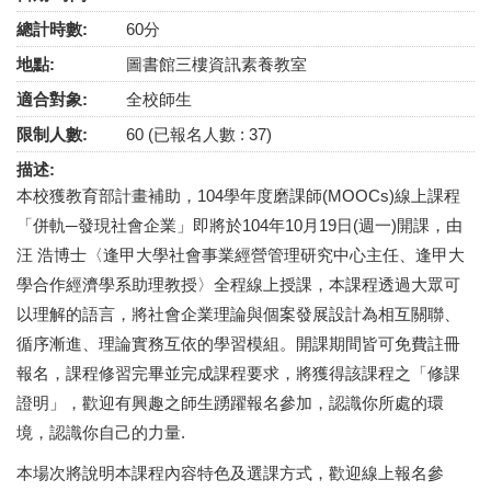
總計時數:
60分
地點:
圖書館三樓資訊素養教室
適合對象:
全校師生
限制人數:
60 (已報名人數 : 37)
描述:
本校獲教育部計畫補助，104學年度磨課師(MOOCs)線上課程
「併軌─發現社會企業」即將於104年10月19日(週一)開課，由
汪 浩博士〈逢甲大學社會事業經營管理研究中心主任、逢甲大
學合作經濟學系助理教授〉全程線上授課，本課程透過大眾可
以理解的語言，將社會企業理論與個案發展設計為相互關聯、
循序漸進、理論實務互依的學習模組。開課期間皆可免費註冊
報名，課程修習完畢並完成課程要求，將獲得該課程之「修課
證明」，歡迎有興趣之師生踴躍報名參加，認識你所處的環
境，認識你自己的力量.
本場次將說明本課程內容特色及選課方式，歡迎線上報名參