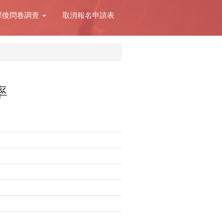
課後問卷調查
取消報名申請表
率