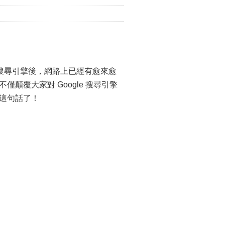
 AI 搜尋引擎後，網路上已經有愈來愈
 3，不僅顛覆大家對 Google 搜尋引擎
」這句話了！