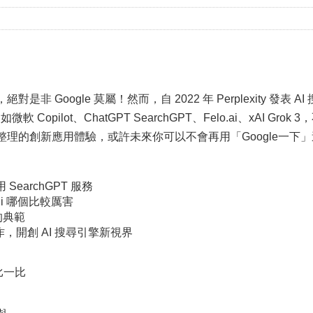
非 Google 莫屬！然而，自 2022 年 Perplexity 發表
Copilot、ChatGPT SearchGPT、Felo.ai、xAI Grok
理的創新應用體驗，或許未來你可以不會再用「Google一下
SearchGPT 服務
mini 哪個比較厲害
擎的典範
製作，開創 AI 搜尋引擎新視界
究比一比