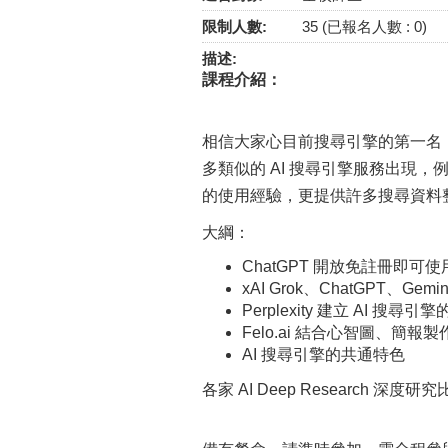
限制人數:
35 (已報名人數 : 0)
描述:
課程介紹：
相信大家心目前搜尋引擎的第一名，絕對是
多類似的 AI 搜尋引擎服務出現，例如微軟 
的使用經驗，更提供許多搜尋資料整
大綱：
ChatGPT 開放免註冊即可使用 
xAI Grok、ChatGPT、Ge
Perplexity 建立 AI 搜尋引
Felo.ai 結合心智圖、簡報
AI 搜尋引擎的共通特色
各家 AI Deep Research 深度研