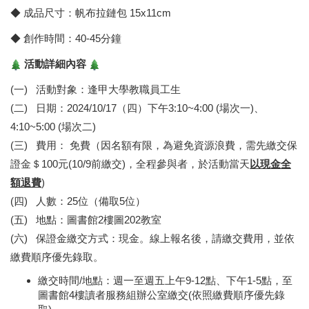
◆ 成品尺寸：帆布拉鏈包 15x11cm
◆ 創作時間：40-45分鐘
活動詳細內容
(一) 活動對象：逢甲大學教職員工生
(二) 日期：2024/10/17（四）下午3:10~4:00 (場次一)、
4:10~5:00 (場次二)
(三) 費用： 免費（因名額有限，為避免資源浪費，需先繳交保
證金＄100元(10/9前繳交)，全程參與者，於活動當天
以現金全
額退費
)
(四) 人數：25位（備取5位）
(五) 地點：圖書館2樓圖202教室
(六) 保證金繳交方式：現金。線上報名後，請繳交費用，並依
繳費順序優先錄取。
繳交時間/地點：週一至週五上午9-12點、下午1-5點，至
圖書館4樓讀者服務組辦公室繳交(依照繳費順序優先錄