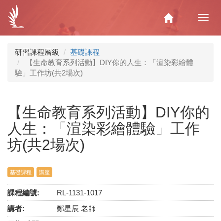
移
至
Home
Toggl
主
navig
內
容
研習課程層級
基礎課程
【生命教育系列活動】DIY你的人生：「渲染彩繪體
驗」工作坊(共2場次)
【生命教育系列活動】DIY你的
人生：「渲染彩繪體驗」工作
坊(共2場次)
基礎課程
講座
課程編號:
RL-1131-1017
講者:
鄭星辰 老師