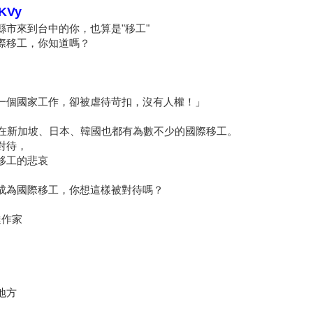
OKVy
市來到台中的你，也算是"移工"
際移工，你知道嗎？
一個國家工作，卻被虐待苛扣，沒有人權！」
，在新加坡、日本、韓國也都有為數不少的國際移工。
對待，
移工的悲哀
成為國際移工，你想這樣被對待嗎？
達作家
地方