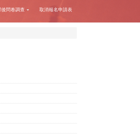
課後問卷調查
取消報名申請表