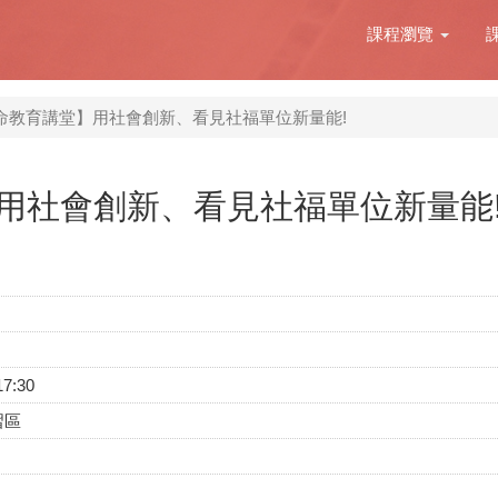
課程瀏覽
命教育講堂】用社會創新、看見社福單位新量能!
用社會創新、看見社福單位新量能
17:30
習區