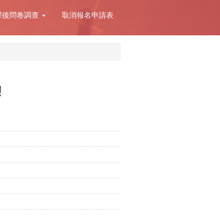
課後問卷調查
取消報名申請表
!