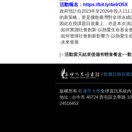
活動報名：
https://bit.ly/4eIrO5X
政府預計自2023年至2026年投入
的新策略，更是擴散臺灣對全球永續
因此在授課題目規畫上，亦是本次演
-如何實踐社會創新-以熱愛生命基金
-如何發揮社會創新影響力-以熱愛生
-未來發展
(✨
活動當天結束後備有輕食餐盒~~歡
/
館藏目錄與薦
版權所有 ©
逢甲大學
全球資訊系統內
地址 : 台中市 40724 西屯區文華路 100 號.
24516453