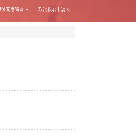
課後問卷調查
取消報名申請表