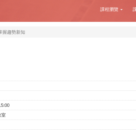
課程瀏覽
掌握趨勢新知
15:00
教室