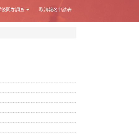
課後問卷調查
取消報名申請表