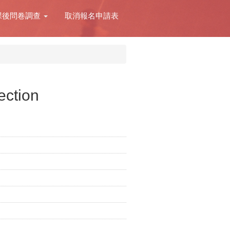
課後問卷調查
取消報名申請表
ction