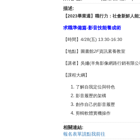
描述:
【2023畢業週】職行力：社會新鮮人
求職準備篇-影音技能養成術
【時間】4/28(五) 13:30-16:30
【地點】圖書館
2F
資訊素養教室
【講者】吳姍(羊角影像網路行銷有限公
【課程大綱】
了解自我定位與特色
影音履歷的架構
創作自己的影音履歷
剪輯軟體實機操作
相關連結:
報名表單請點我前往