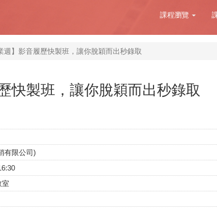
課程瀏覽
業週】影音履歷快製班，讓你脫穎而出秒錄取
歷快製班，讓你脫穎而出秒錄取
銷有限公司)
16:30
教室