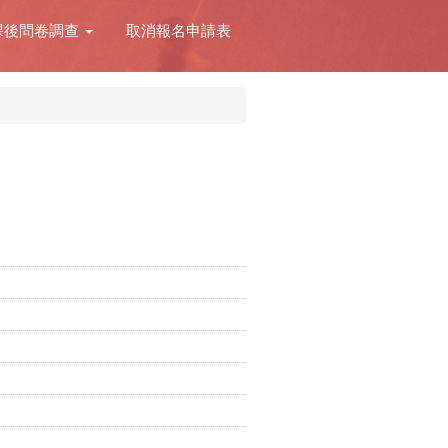
課後問卷調查
取消報名申請表