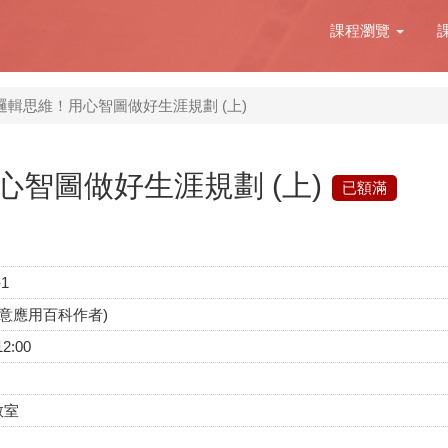
課程瀏覽
邏輯思維！用心智圖做好生涯規劃 (上)
智圖做好生涯規劃 (上)
已額滿
-1
創意應用百科作者)
12:00
教室