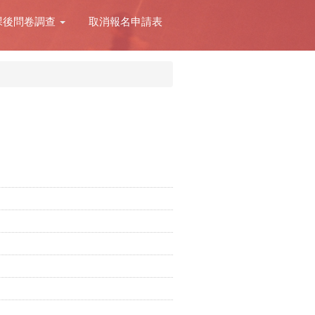
課後問卷調查
取消報名申請表