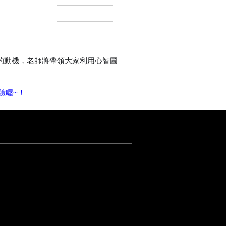
到改變的動機，老師將帶領大家利用心智圖
驗喔~！