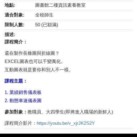
地點:
圖書館二樓資訊素養教室
適合對象:
全校師生
限制人數:
50 (已額滿)
描述:
課程簡介：
還在製作長條圖與折線圖？
EXCEL圖表也可以千變萬化。
互動圖表就是要你和別人不一樣。
課程主題：
1. 業績銷售儀表板
2. 動態車速儀表圖
參加對象：
教職員、大四學生(即將進入職場的新鮮人)
課程簡介影片：
https://youtu.be/v_xjrJK2S2Y