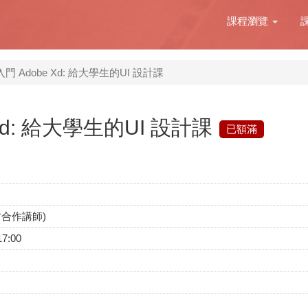
課程瀏覽
門 Adobe Xd: 給大學生的UI 設計課
Xd: 給大學生的UI 設計課
已額滿
官方合作講師)
17:00