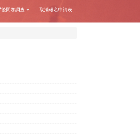
課後問卷調查
取消報名申請表