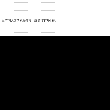
設計出不同凡響的視覺簡報，讓簡報不再生硬、