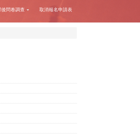
課後問卷調查
取消報名申請表