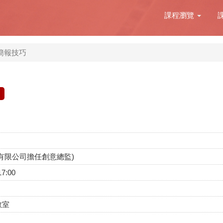
課程瀏覽
簡報技巧
有限公司擔任創意總監)
17:00
教室